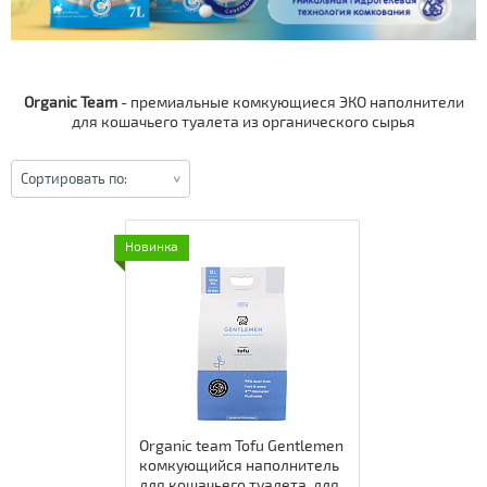
Аромат
Цвет товара
Organic Team
- премиальные комкующиеся ЭКО наполнители
для кошачьего туалета из органического сырья
ПОКАЗАТЬ
Сортировать по:
Новинка
Organic team Tofu Gentlemen
комкующийся наполнитель
для кошачьего туалета, для