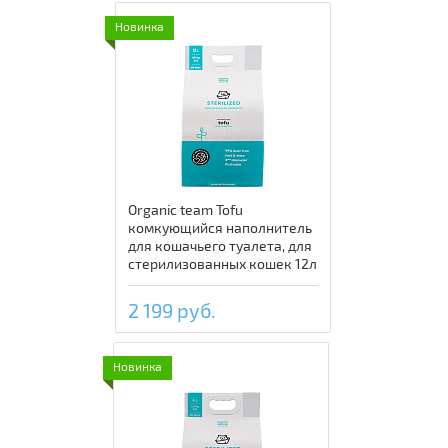
Новинка
Organic team Tofu
комкующийся наполнитель
для кошачьего туалета, для
стерилизованных кошек 12л
2 199 руб.
Новинка