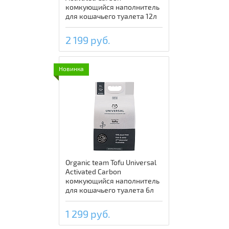
комкующийся наполнитель
для кошачьего туалета 12л
2 199 руб.
Новинка
Organic team Tofu Universal
Activated Carbon
комкующийся наполнитель
для кошачьего туалета 6л
1 299 руб.