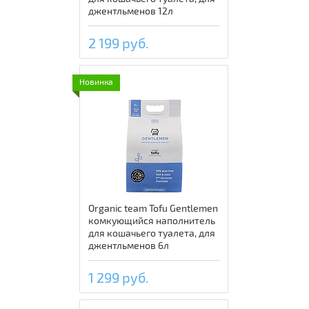
джентльменов 12л
2 199 руб.
Новинка
Organic team Tofu Gentlemen
комкующийся наполнитель
для кошачьего туалета, для
джентльменов 6л
1 299 руб.