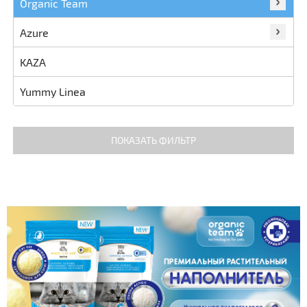
Organic Team
Azure
KAZA
Yummy Linea
ПОКАЗАТЬ ФИЛЬТР
Бренд
Тип наполнителя
Состав наполнителя
Особенности наполнителя
Объём