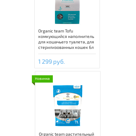
Organic team Tofu
комкующийся наполнитель
для кошачьего туалета, для
стерилизованных кошек 6л
1 299 руб.
Новинка
Organic team растительный