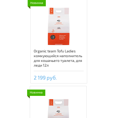
Новинка
Organic team Tofu Ladies
комкующийся наполнитель
для кошачьего туалета, для
леди 12л
2 199 руб.
Новинка