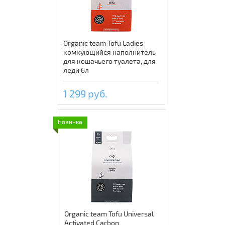
Organic team Tofu Ladies
комкующийся наполнитель
для кошачьего туалета, для
леди 6л
1 299 руб.
Новинка
Organic team Tofu Universal
Activated Carbon