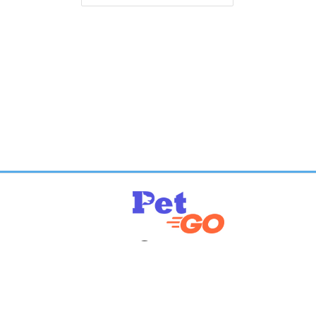
info@petgo.ru
+7 (495) 150-51-40