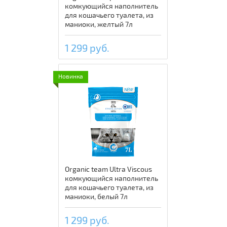
комкующийся наполнитель
для кошачьего туалета, из
маниоки, желтый 7л
1 299 руб.
Новинка
Organic team Ultra Viscous
комкующийся наполнитель
для кошачьего туалета, из
маниоки, белый 7л
1 299 руб.