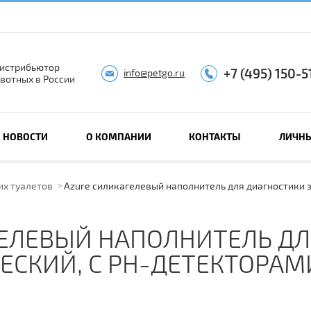
истрибьютор
+7 (495) 150-
info@petgo.ru
вотных в России
НОВОСТИ
О КОМПАНИИ
КОНТАКТЫ
ЛИЧНЫ
их туалетов
Azure силикагелевый наполнитель для диагностики з
ЕЛЕВЫЙ НАПОЛНИТЕЛЬ Д
СКИЙ, С PH-ДЕТЕКТОРАМИ,