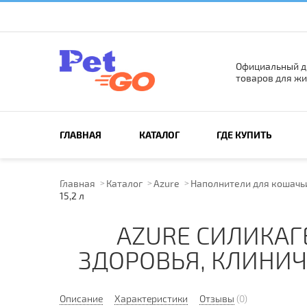
Официальный д
товаров для жи
ПОИСК ПО САЙТУ
ГЛАВНАЯ
КАТАЛОГ
ГДЕ КУПИТЬ
Главная
Каталог
Azure
Наполнители для кошачь
15,2 л
AZURE СИЛИКАГ
ЗДОРОВЬЯ, КЛИНИЧЕ
Описание
Характеристики
Отзывы
(0)